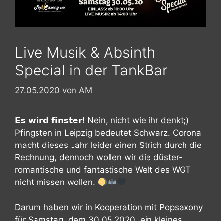
Live Musik & Absinth
Special in der TankBar
27.05.2020
von
AM
𝗘𝘀 𝘄𝗶𝗿𝗱 𝗳𝗶𝗻𝘀𝘁𝗲𝗿! Nein, nicht wie ihr denkt;)
Pfingsten in Leipzig bedeutet Schwarz. Corona
macht dieses Jahr leider einen Strich durch die
Rechnung, dennoch wollen wir die düster-
romantische und fantastische Welt des WGT
nicht missen wollen.
Darum haben wir in Kooperation mit Popsaxony
für Samstag, dem 30.05.2020, ein kleines