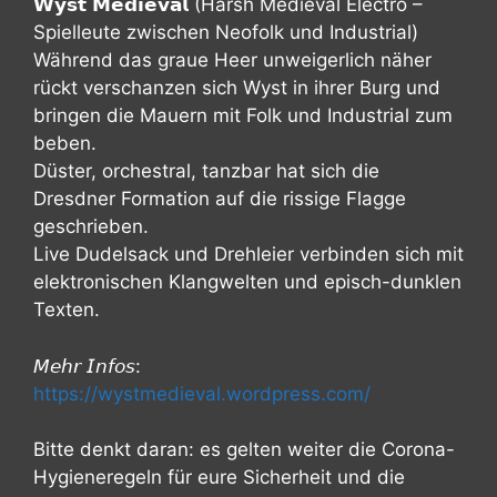
𝗪𝘆𝘀𝘁 𝗠𝗲𝗱𝗶𝗲𝘃𝗮𝗹 (Harsh Medieval Electro –
Spielleute zwischen Neofolk und Industrial)
Während das graue Heer unweigerlich näher
rückt verschanzen sich Wyst in ihrer Burg und
bringen die Mauern mit Folk und Industrial zum
beben.
Düster, orchestral, tanzbar hat sich die
Dresdner Formation auf die rissige Flagge
geschrieben.
Live Dudelsack und Drehleier verbinden sich mit
elektronischen Klangwelten und episch-dunklen
Texten.
𝘔𝘦𝘩𝘳 𝘐𝘯𝘧𝘰𝘴:
https://wystmedieval.wordpress.com/
Bitte denkt daran: es gelten weiter die Corona-
Hygieneregeln für eure Sicherheit und die