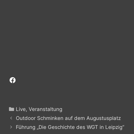
Facebook
Kategorien
Live
,
Veranstaltung
Outdoor Schminken auf dem Augustusplatz
Führung „Die Geschichte des WGT in Leipzig“