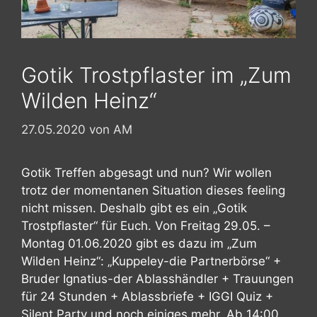
Gotik Trostpflaster im „Zum
Wilden Heinz“
27.05.2020
von
AM
Gotik Treffen abgesagt und nun? Wir wollen
trotz der momentanen Situation dieses feeling
nicht missen. Deshalb gibt es ein „Gotik
Trostpflaster“ für Euch. Von Freitag 29.05. –
Montag 01.06.2020 gibt es dazu im „Zum
Wilden Heinz“: „Kuppeley-die Partnerbörse“ +
Bruder Ignatius-der Ablasshändler + Trauungen
für 24 Stunden + Ablassbriefe + IGGI Quiz +
Silent Party und noch einiges mehr. Ab 14:00