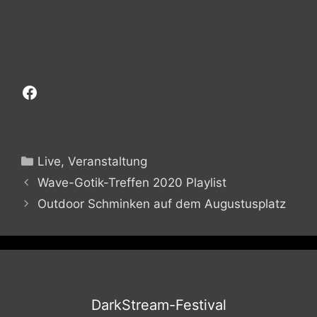
Facebook
Kategorien
Live
,
Veranstaltung
Wave-Gotik-Treffen 2020 Playlist
Outdoor Schminken auf dem Augustusplatz
DarkStream-Festival