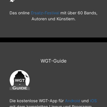
Das online
Ersatz-Festival
mit über 60 Bands,
Autoren und Künstlern.
WGT-Guide
Die kostenlose WGT-App für
Android
und
iOS
mit dem kompletten Lineup und Programm