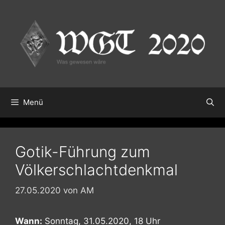
Zum
Inhalt
springen
Menü
Gotik-Führung zum
Völkerschlachtdenkmal
27.05.2020
von
AM
Wann:
Sonntag, 31.05.2020, 18 Uhr