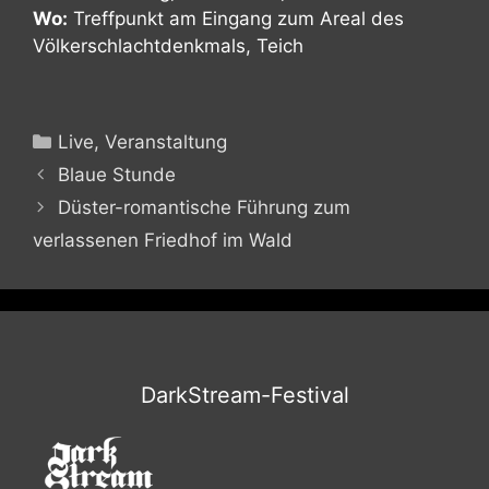
Wo:
Treffpunkt am Eingang zum Areal des
Völkerschlachtdenkmals, Teich
Kategorien
Live
,
Veranstaltung
Blaue Stunde
Düster-romantische Führung zum
verlassenen Friedhof im Wald
DarkStream-Festival