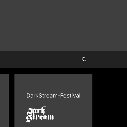
DarkStream-Festival