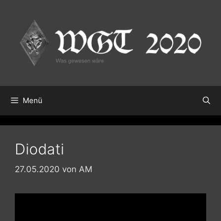
Zum
Inhalt
springen
Menü
Diodati
27.05.2020
von
AM