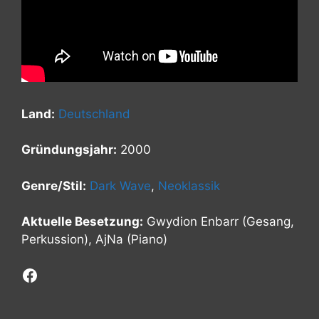
Land:
Deutschland
Gründungsjahr:
2000
Genre/Stil:
Dark Wave
,
Neoklassik
Aktuelle Besetzung:
Gwydion Enbarr (Gesang,
Perkussion), AjNa (Piano)
Facebook