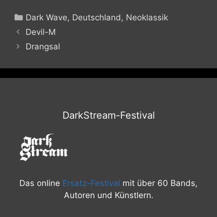
Kategorien
Dark Wave
,
Deutschland
,
Neoklassik
Devil-M
Drangsal
DarkStream-Festival
Das online
Ersatz-Festival
mit über 60 Bands,
Autoren und Künstlern.