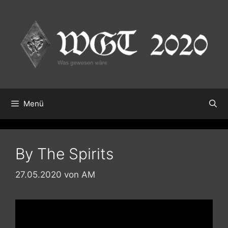
Zum
Inhalt
springen
Menü
By The Spirits
27.05.2020
von
AM