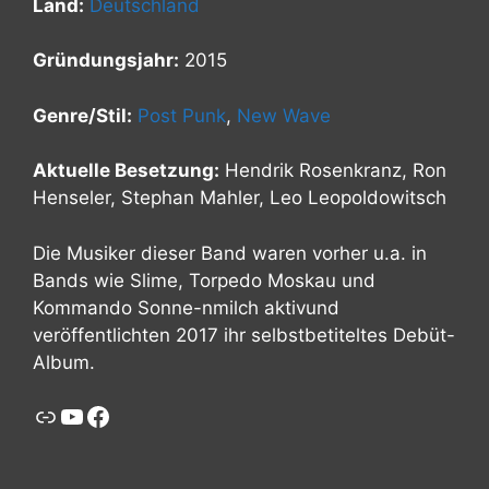
Land:
Deutschland
Gründungsjahr:
2015
Genre/Stil:
Post Punk
,
New Wave
Aktuelle Besetzung:
Hendrik Rosenkranz, Ron
Henseler, Stephan Mahler, Leo Leopoldowitsch
Die Musiker dieser Band waren vorher u.a. in
Bands wie Slime, Torpedo Moskau und
Kommando Sonne-nmilch aktivund
veröffentlichten 2017 ihr selbstbetiteltes Debüt-
Album.
Link
YouTube
Facebook