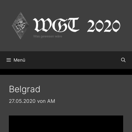
Zum
Inhalt
springen
Menü
Belgrad
27.05.2020
von
AM