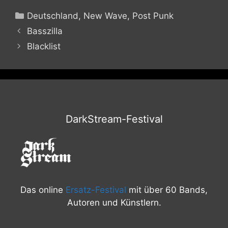
Kategorien
Deutschland
,
New Wave
,
Post Punk
Basszilla
Blacklist
DarkStream-Festival
Das online
Ersatz-Festival
mit über 60 Bands,
Autoren und Künstlern.