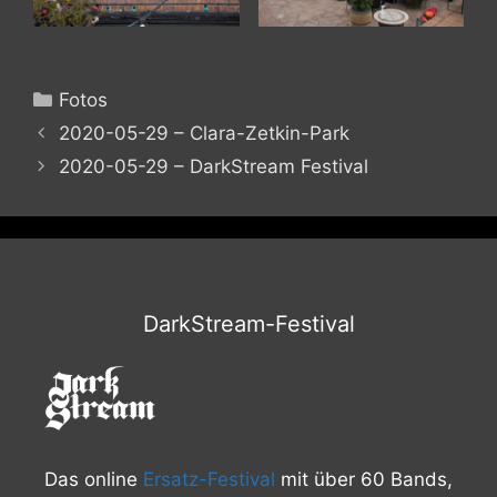
Kategorien
Fotos
2020-05-29 – Clara-Zetkin-Park
2020-05-29 – DarkStream Festival
DarkStream-Festival
Das online
Ersatz-Festival
mit über 60 Bands,